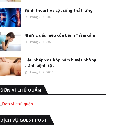
Bệnh thoái hóa cột sống thắt lưng
Tháng 9 18, 2021
Những dấu hiệu của bệnh Trầm cảm
Tháng 9 18, 2021
Liệu pháp xoa bóp bấm huyệt phòng
tránh bệnh tật
Tháng 9 18, 2021
ĐƠN VỊ CHỦ QUẢN
DỊCH VỤ GUEST POST