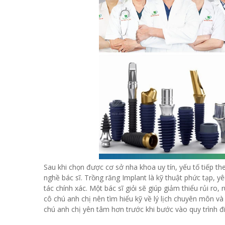
Sau khi chọn được cơ sở nha khoa uy tín, yếu tố tiếp t
nghề bác sĩ. Trồng răng Implant là kỹ thuật phức tạp, 
tác chính xác. Một bác sĩ giỏi sẽ giúp giảm thiểu rủi ro
cô chú anh chị nên tìm hiểu kỹ về lý lịch chuyên môn và
chú anh chị yên tâm hơn trước khi bước vào quy trình đi