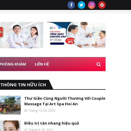
 PHÒNG KHÁM
LIÊN HỆ
THÔNG TIN HỮU ÍCH
Thư Giãn Cùng Người Thương Với Couple
Massage Tại Art Spa Hoi An
Tháng 12 05, 2025
Điều trị tàn nhang hiệu quả
Tháng 9 18, 2021