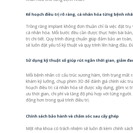
Kế hoạch điều trị rõ ràng, cá nhân hóa từng bệnh nh
Trồng răng Implant không đơn thuần chỉ là việc đặt trụ
cá nhân hóa. Mỗi bước đều cần được thực hiện bài bản
trị chi tiết. Quy trình đúng chuẩn giúp đảm bảo an toàn, 
sẽ luôn đặt yếu tố kỹ thuật và quy trình lên hàng đầu. Đ
Sử dụng kỹ thuật số giúp rút ngắn thời gian, giảm đa
Mỗi bệnh nhân có cấu trúc xương hàm, tình trạng mất 
khám kỹ lưỡng, chụp phim 3D để đánh giá chính xác trước
hoạch điều trị cá nhân hóa sẽ được xây dựng, gồm vị trí 
ưu thời gian, chi phí và tăng độ phù hợp với từng ngườ
động hơn trong quá trình điều trị.
Chính sách bảo hành và chăm sóc sau cấy ghép
Một nha khoa có trách nhiệm sẽ luôn đi kèm chính sách