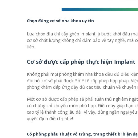
Chọn đúng cơ sở nha khoa uy tín
Lựa chọn địa chỉ cấy ghép Implant là bước khởi đầu man
cơ sở chất lượng không chỉ đảm bảo về tay nghề, mà c
tiến.
Cơ sở được cấp phép thực hiện Implant
Không phải mọi phòng khám nha khoa đều đủ điều kiện t
đòi hỏi cơ sở phải được Sở Y tế cấp phép hợp pháp. Vi
phòng khám đáp ứng đầy đủ các tiêu chuẩn về chuyên mô
Một cơ sở được cấp phép sẽ phải tuân thủ nghiêm ngặt c
có chứng chỉ chuyên môn phù hợp. Điều này giúp hạn chế
cao tỷ lệ thành công lâu dài. Vì vậy, đừng ngần ngại yêu
quyết định điều trị nhé!
Có phòng phẫu thuật vô trùng, trang thiết bị hiện đạ