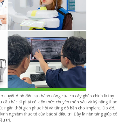
heo quyết định đến sự thành công của ca cấy ghép chính là tay
yêu cầu bác sĩ phải có kiến thức chuyên môn sâu và kỹ năng thao
, rút ngắn thời gian phục hồi và tăng độ bền cho Implant. Do đó,
 kinh nghiệm thực tế của bác sĩ điều trị. Đây là nền tảng giúp cô
ều trị.