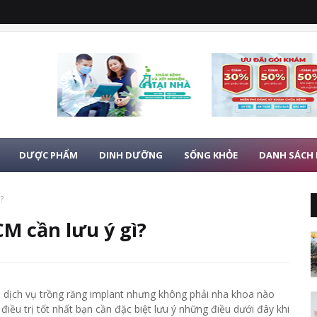
DƯỢC PHẨM
DINH DƯỠNG
SỐNG KHỎE
DANH SÁCH
?
M cần lưu ý gì?
 dịch vụ trồng răng implant nhưng không phải nha khoa nào
điều trị tốt nhất bạn cần đặc biệt lưu ý những điều dưới đây khi