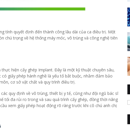
g tính quyết định đến thành công lâu dài của ca điều trị. Một
òn chú trọng về hệ thống máy móc, vô trùng và công nghệ tiên
hực hiện cấy ghép Implant. Đây là một kỹ thuật chuyên sâu,
ệc có giấy phép hành nghề là yếu tố bắt buộc, nhằm đảm bảo
n, cơ sở vật chất và quy trình điều trị.
ác quy định về vô trùng, thiết bị y tế, cũng như đội ngũ bác sĩ
 tối đa rủi ro trong và sau quá trình cấy ghép, đồng thời nâng
 cầu xem giấy phép hoạt động rõ ràng trước khi cô chú anh chị
i