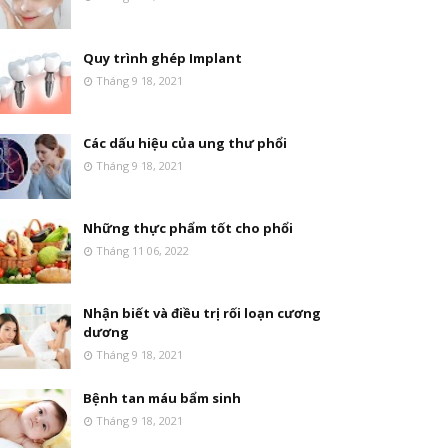
Quy trình ghép Implant
Tháng 9 18, 2021
Các dấu hiệu của ung thư phổi
Tháng 9 18, 2021
Những thực phẩm tốt cho phổi
Tháng 11 06, 2022
Nhận biết và điều trị rối loạn cương
dương
Tháng 9 18, 2021
Bệnh tan máu bẩm sinh
Tháng 9 18, 2021