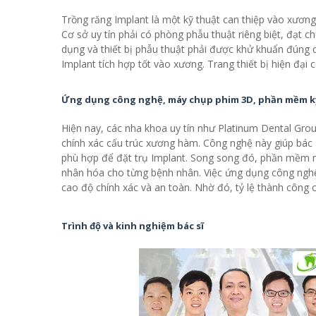
Trồng răng Implant là một kỹ thuật can thiệp vào xương 
Cơ sở uy tín phải có phòng phẫu thuật riêng biệt, đạt 
dụng và thiết bị phẫu thuật phải được khử khuẩn đúng 
Implant tích hợp tốt vào xương. Trang thiết bị hiện đại 
Ứng dụng công nghệ, máy chụp phim 3D, phần mềm kỹ
Hiện nay, các nha khoa uy tín như Platinum Dental G
chính xác cấu trúc xương hàm. Công nghệ này giúp bác s
phù hợp để đặt trụ Implant. Song song đó, phần mềm mô
nhân hóa cho từng bệnh nhân. Việc ứng dụng công nghệ 
cao độ chính xác và an toàn. Nhờ đó, tỷ lệ thành công c
Trình độ và kinh nghiệm bác sĩ