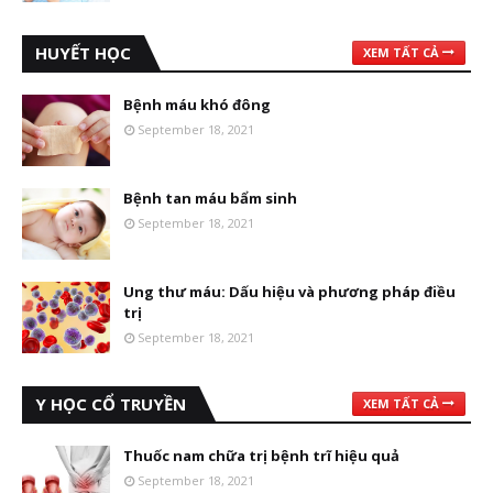
HUYẾT HỌC
XEM TẤT CẢ
Bệnh máu khó đông
September 18, 2021
Bệnh tan máu bẩm sinh
September 18, 2021
Ung thư máu: Dấu hiệu và phương pháp điều
trị
September 18, 2021
Y HỌC CỔ TRUYỀN
XEM TẤT CẢ
Thuốc nam chữa trị bệnh trĩ hiệu quả
September 18, 2021