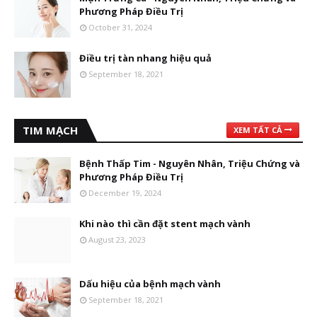
Phương Pháp Điều Trị
October 31, 2024
Điều trị tàn nhang hiệu quả
September 18, 2021
TIM MẠCH
XEM TẤT CẢ
Bệnh Thấp Tim - Nguyên Nhân, Triệu Chứng và
Phương Pháp Điều Trị
December 19, 2024
Khi nào thì cần đặt stent mạch vành
August 23, 2023
Dấu hiệu của bệnh mạch vành
September 18, 2021