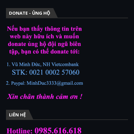
DONATE - ỦNG HỘ
LIÊN HỆ