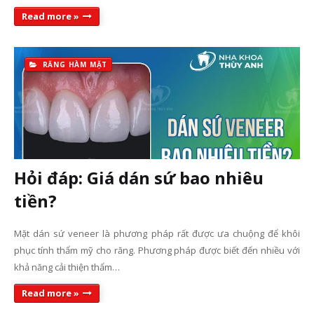
Read more »
RĂNG HÀM MẶT
Hỏi đáp: Giá dán sứ bao nhiêu
tiền?
Mặt dán sứ veneer là phương pháp rất được ưa chuộng để khôi
phục tính thẩm mỹ cho răng. Phương pháp được biết đến nhiều với
khả năng cải thiện thẩm…
Read more »