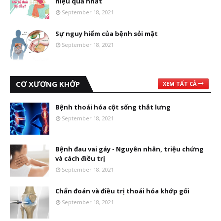
hiệu quả nhất
September 18, 2021
Sự nguy hiểm của bệnh sỏi mật
September 18, 2021
CƠ XƯƠNG KHỚP
XEM TẤT CẢ
Bệnh thoái hóa cột sống thắt lưng
September 18, 2021
Bệnh đau vai gáy - Nguyên nhân, triệu chứng
và cách điều trị
September 18, 2021
Chẩn đoán và điều trị thoái hóa khớp gối
September 18, 2021