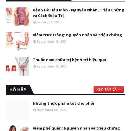
Bệnh Dò Hậu Môn - Nguyên Nhân, Triệu Chứng
và Cách Điều Trị
January 24, 2025
Viêm trực tràng: nguyên nhân và triệu chứng
September 18, 2021
Thuốc nam chữa trị bệnh trĩ hiệu quả
September 18, 2021
HÔ HẤP
XEM TẤT CẢ
Những thực phẩm tốt cho phổi
November 06, 2022
Viêm phế quản: Nguyên nhân và triệu chứng