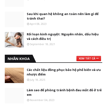
Sau khi quan hệ không an toàn nên làm gì để
tránh thai?
April 08, 2023
Rối loạn kinh nguyệt: Nguyên nhân, dấu hiệu
và cách điều trị
September 18, 2021
NHÃN KHOA
XEM TẤT CẢ
Các chất liệu đồng phục bảo hộ phổ biến và ưu
nhược điểm
July 18, 2025
Làm sao để phòng tránh bệnh đau mắt đỏ ở trẻ
em
November 04, 2023