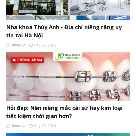
Nha khoa Thùy Anh - Địa chỉ niềng răng uy
tín tại Hà Nội
Unknown
May 22, 2026
PHÒNG KHÁM
Hỏi đáp: Nên niềng mắc cài sứ hay kim loại
tiết kiệm thời gian hơn?
Unknown
May 19, 2026