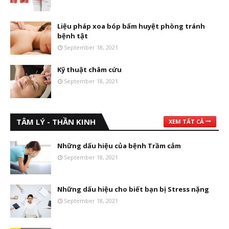
Liệu pháp xoa bóp bấm huyệt phòng tránh
bệnh tật
September 18, 2021
Kỹ thuật châm cứu
September 18, 2021
TÂM LÝ - THẦN KINH
XEM TẤT CẢ
Những dấu hiệu của bệnh Trầm cảm
September 18, 2021
Những dấu hiệu cho biết bạn bị Stress nặng
September 18, 2021