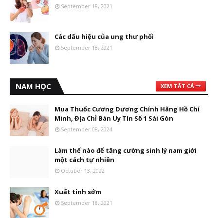
September 18, 2021
Các dấu hiệu của ung thư phổi
September 18, 2021
NAM HỌC
XEM TẤT CẢ
Mua Thuốc Cương Dương Chính Hãng Hồ Chí
Minh, Địa Chỉ Bán Uy Tín Số 1 Sài Gòn
September 08, 2024
Làm thế nào để tăng cường sinh lý nam giới
một cách tự nhiên
October 13, 2022
Xuất tinh sớm
September 18, 2021