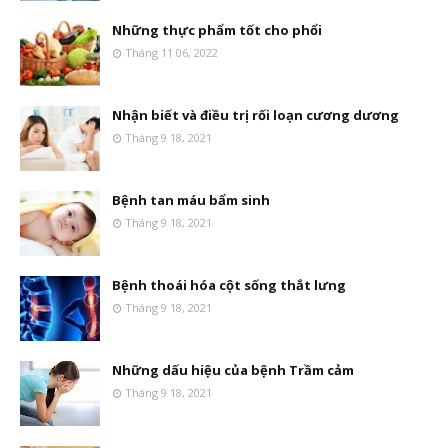
Những thực phẩm tốt cho phổi
Tháng 11 06, 2022
Nhận biết và điều trị rối loạn cương dương
Tháng 9 18, 2021
Bệnh tan máu bẩm sinh
Tháng 9 18, 2021
Bệnh thoái hóa cột sống thắt lưng
Tháng 9 18, 2021
Những dấu hiệu của bệnh Trầm cảm
Tháng 9 18, 2021