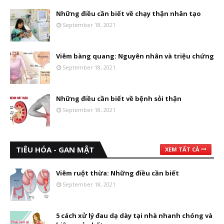
Những điều cần biết về chạy thận nhân tạo
September 18, 2021
Viêm bàng quang: Nguyên nhân và triệu chứng
September 18, 2021
Những điều cần biết về bệnh sỏi thận
September 18, 2021
TIÊU HÓA - GAN MẬT
XEM TẤT CẢ
Viêm ruột thừa: Những điều cần biết
September 18, 2021
5 cách xử lý đau dạ dày tại nhà nhanh chóng và