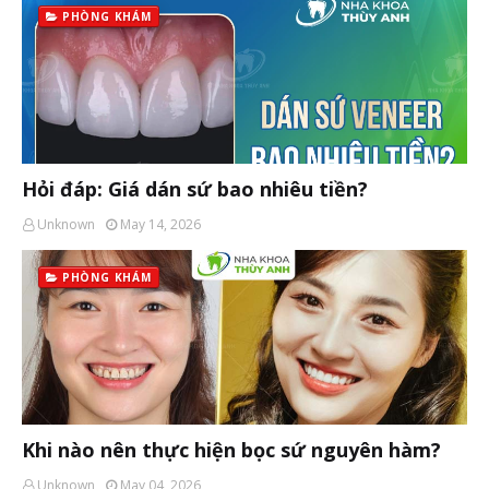
PHÒNG KHÁM
Hỏi đáp: Giá dán sứ bao nhiêu tiền?
Unknown
May 14, 2026
PHÒNG KHÁM
Khi nào nên thực hiện bọc sứ nguyên hàm?
Unknown
May 04, 2026