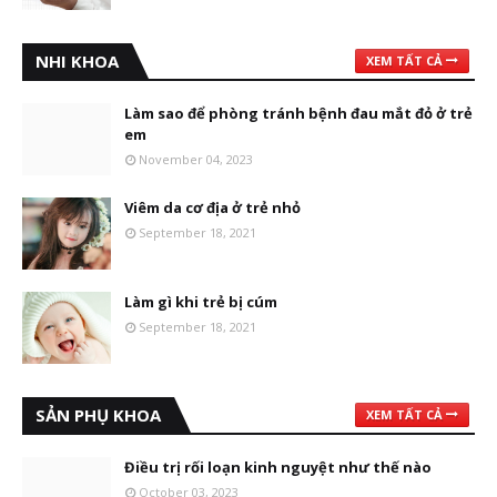
NHI KHOA
XEM TẤT CẢ
Làm sao để phòng tránh bệnh đau mắt đỏ ở trẻ
em
November 04, 2023
Viêm da cơ địa ở trẻ nhỏ
September 18, 2021
Làm gì khi trẻ bị cúm
September 18, 2021
SẢN PHỤ KHOA
XEM TẤT CẢ
Điều trị rối loạn kinh nguyệt như thế nào
October 03, 2023