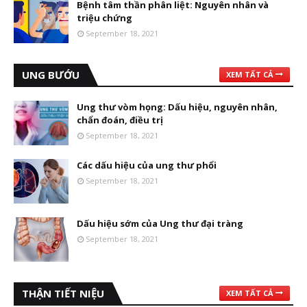
Bệnh tâm thần phân liệt: Nguyên nhân và
triệu chứng
September 18, 2021
UNG BƯỚU
XEM TẤT CẢ
Ung thư vòm họng: Dấu hiệu, nguyên nhân,
chẩn đoán, điều trị
September 18, 2021
Các dấu hiệu của ung thư phổi
September 18, 2021
Dấu hiệu sớm của Ung thư đại tràng
September 18, 2021
THẬN TIẾT NIỆU
XEM TẤT CẢ