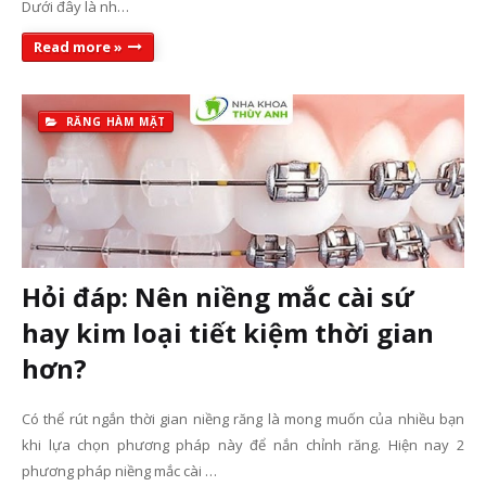
Dưới đây là nh…
Read more »
RĂNG HÀM MẶT
Hỏi đáp: Nên niềng mắc cài sứ
hay kim loại tiết kiệm thời gian
hơn?
Có thể rút ngắn thời gian niềng răng là mong muốn của nhiều bạn
khi lựa chọn phương pháp này để nắn chỉnh răng. Hiện nay 2
phương pháp niềng mắc cài …