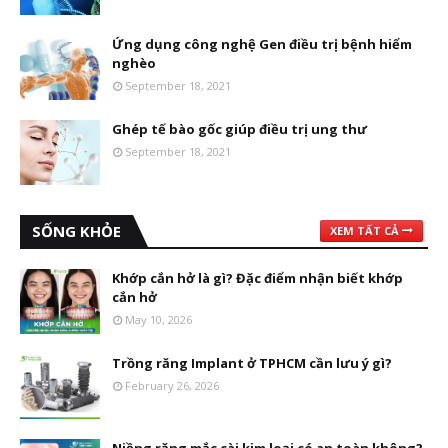
Ứng dụng công nghệ Gen điều trị bệnh hiểm
nghèo
September 18, 2021
Ghép tế bào gốc giúp điều trị ung thư
September 18, 2021
SỐNG KHỎE
XEM TẤT CẢ
Khớp cắn hở là gì? Đặc điểm nhận biết khớp
cắn hở
May 10, 2026
Trồng răng Implant ở TPHCM cần lưu ý gì?
February 26, 2026