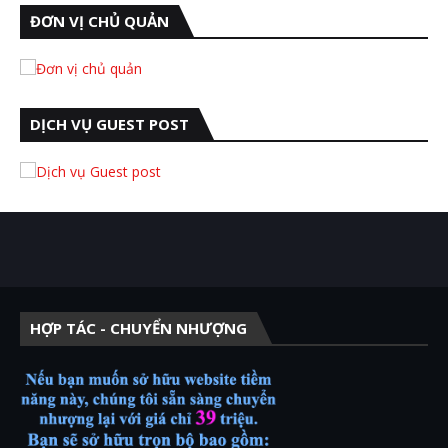
ĐƠN VỊ CHỦ QUẢN
DỊCH VỤ GUEST POST
HỢP TÁC - CHUYỂN NHƯỢNG