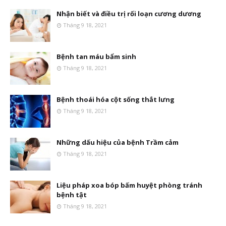
Nhận biết và điều trị rối loạn cương dương
Tháng 9 18, 2021
Bệnh tan máu bẩm sinh
Tháng 9 18, 2021
Bệnh thoái hóa cột sống thắt lưng
Tháng 9 18, 2021
Những dấu hiệu của bệnh Trầm cảm
Tháng 9 18, 2021
Liệu pháp xoa bóp bấm huyệt phòng tránh
bệnh tật
Tháng 9 18, 2021