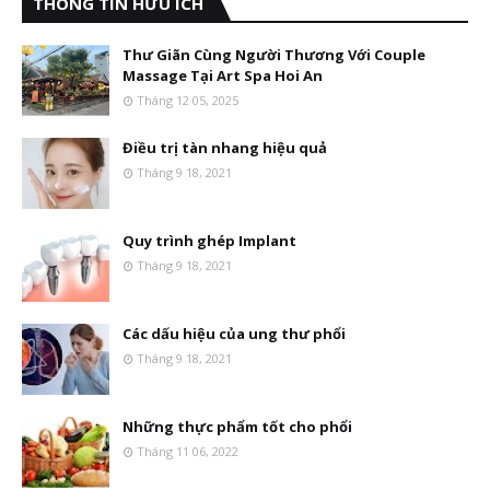
THÔNG TIN HỮU ÍCH
Thư Giãn Cùng Người Thương Với Couple
Massage Tại Art Spa Hoi An
Tháng 12 05, 2025
Điều trị tàn nhang hiệu quả
Tháng 9 18, 2021
Quy trình ghép Implant
Tháng 9 18, 2021
Các dấu hiệu của ung thư phổi
Tháng 9 18, 2021
Những thực phẩm tốt cho phổi
Tháng 11 06, 2022