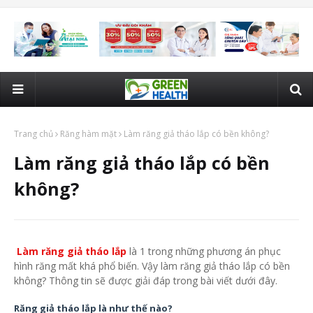
Trang chủ
Răng hàm mặt
Làm răng giả tháo lắp có bền không?
Làm răng giả tháo lắp có bền
không?
Làm răng giả tháo lắp
là 1 trong những phương án phục
hình răng mất khá phổ biến. Vậy làm răng giả tháo lắp có bền
không? Thông tin sẽ được giải đáp trong bài viết dưới đây.
Răng giả tháo lắp là như thế nào?