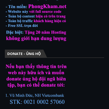
DONATE - ỦNG HỘ