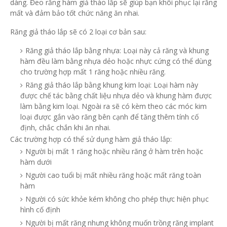
dàng. Đeo răng hàm giả tháo lắp sẽ giúp bạn khôi phục lại răng
mất và đảm bảo tốt chức năng ăn nhai.
Răng giả tháo lắp sẽ có 2 loại cơ bản sau:
Răng giả tháo lắp bằng nhựa:
Loại này cả răng và khung
hàm đều làm bằng nhựa dẻo hoặc nhực cứng có thể dùng
cho trường hợp mất 1 răng hoặc nhiều răng.
Răng giả tháo lắp bằng khung kim loại:
Loại hàm này
được chế tác bằng chất liệu nhựa dẻo và khung hàm được
làm bằng kim loại. Ngoài ra sẽ có kèm theo các móc kim
loại được gắn vào răng bên cạnh để tăng thêm tính cố
định, chắc chắn khi ăn nhai.
Các trường hợp có thể sử dụng hàm giả tháo lắp:
Người bị mất 1 răng hoặc nhiều răng ở hàm trên hoặc
hàm dưới
Người cao tuổi bị mất nhiều răng hoặc mất răng toàn
hàm
Người có sức khỏe kém không cho phép thực hiện phục
hình cố định
Người bị mất răng nhưng không muốn trồng răng implant