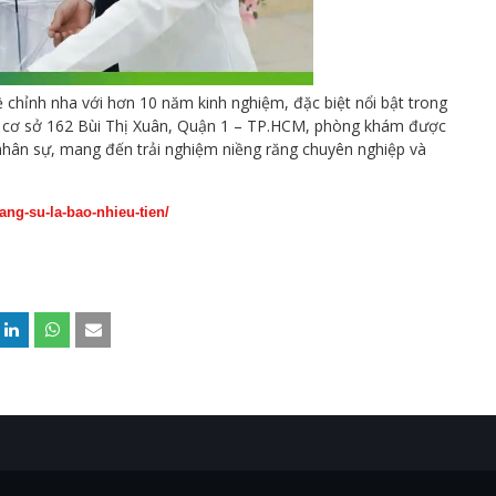
chỉnh nha với hơn 10 năm kinh nghiệm, đặc biệt nổi bật trong
Tại cơ sở 162 Bùi Thị Xuân, Quận 1 – TP.HCM, phòng khám được
ũ nhân sự, mang đến trải nghiệm niềng răng chuyên nghiệp và
ang-su-la-bao-nhieu-tien/