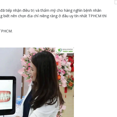
 đã tiếp nhận điều trị và thẩm mỹ cho hàng nghìn bệnh nhân
biết nên chọn địa chỉ niềng răng ở đâu uy tín nhất TPHCM thì
, TPHCM.