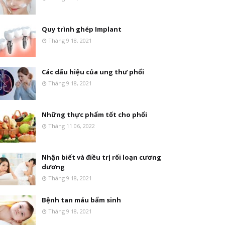
Quy trình ghép Implant
Tháng 9 18, 2021
Các dấu hiệu của ung thư phổi
Tháng 9 18, 2021
Những thực phẩm tốt cho phổi
Tháng 11 06, 2022
Nhận biết và điều trị rối loạn cương
dương
Tháng 9 18, 2021
Bệnh tan máu bẩm sinh
Tháng 9 18, 2021