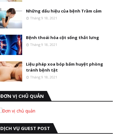
Những dấu hiệu của bệnh Trầm cảm
Tháng 9 18, 2021
Bệnh thoái hóa cột sống thắt lưng
Tháng 9 18, 2021
Liệu pháp xoa bóp bấm huyệt phòng
tránh bệnh tật
Tháng 9 18, 2021
ĐƠN VỊ CHỦ QUẢN
DỊCH VỤ GUEST POST