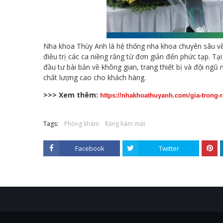
Nha khoa Thùy Anh là hệ thống nha khoa chuyên sâu về 
điều trị các ca niềng răng từ đơn giản đến phức tạp. 
đầu tư bài bản về không gian, trang thiết bị và đội ng
chất lượng cao cho khách hàng.
>>> Xem thêm:
https://nhakhoathuyanh.com/gia-trong-r
Tags:
Phòng khám
Răng hàm mặt
Facebook
Twitter