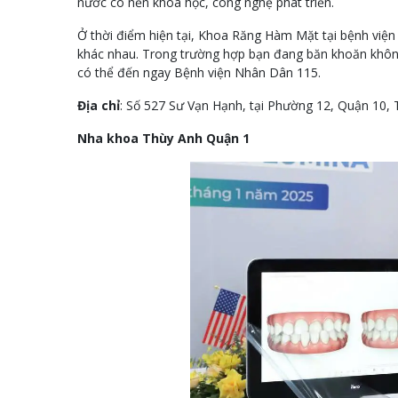
nước có nền khoa học, công nghệ phát triển.
Ở thời điểm hiện tại, Khoa Răng Hàm Mặt tại bệnh viện
khác nhau. Trong trường hợp bạn đang băn khoăn không 
có thể đến ngay Bệnh viện Nhân Dân 115.
Địa chỉ
: Số 527 Sư Vạn Hạnh, tại Phường 12, Quận 10
Nha khoa Thùy Anh Quận 1