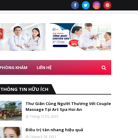
 PHÒNG KHÁM
LIÊN HỆ
THÔNG TIN HỮU ÍCH
Thư Giãn Cùng Người Thương Với Couple
Massage Tại Art Spa Hoi An
Tháng 12 05, 2025
Điều trị tàn nhang hiệu quả
Tháng 9 18, 2021