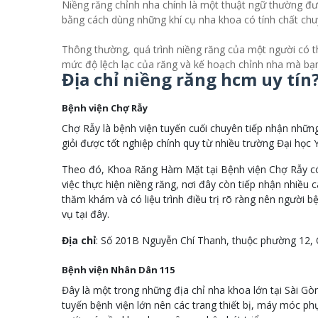
Niềng răng chỉnh nha chính là một thuật ngữ thường đư
bằng cách dùng những khí cụ nha khoa có tính chất ch
Thông thường, quá trình niềng răng của một người có th
mức độ lệch lạc của răng và kế hoạch chỉnh nha mà bạn
Địa chỉ niềng răng hcm uy tín
Bệnh viện Chợ Rẫy
Chợ Rẫy là bệnh viện tuyến cuối chuyên tiếp nhận nhữn
giỏi được tốt nghiệp chính quy từ nhiều trường Đại học 
Theo đó, Khoa Răng Hàm Mặt tại Bệnh viện Chợ Rẫy có 
việc thực hiện niềng răng, nơi đây còn tiếp nhận nhiều
thăm khám và có liệu trình điều trị rõ ràng nên người b
vụ tại đây.
Địa chỉ
: Số 201B Nguyễn Chí Thanh, thuộc phường 12
Bệnh viện Nhân Dân 115
Đây là một trong những địa chỉ nha khoa lớn tại Sài G
tuyến bệnh viện lớn nên các trang thiết bị, máy móc p