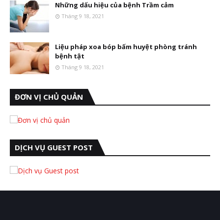
Những dấu hiệu của bệnh Trầm cảm
Tháng 9 18, 2021
Liệu pháp xoa bóp bấm huyệt phòng tránh
bệnh tật
Tháng 9 18, 2021
ĐƠN VỊ CHỦ QUẢN
DỊCH VỤ GUEST POST