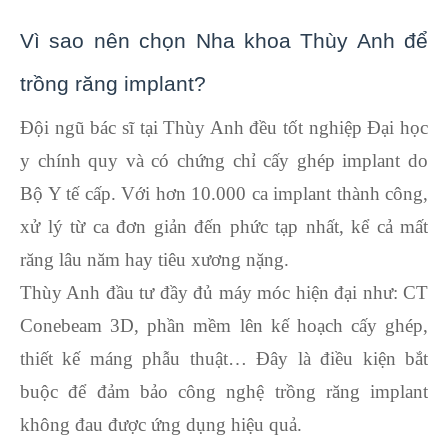
Vì sao nên chọn Nha khoa Thùy Anh để
trồng răng implant?
Đội ngũ bác sĩ tại Thùy Anh đều tốt nghiệp Đại học
y chính quy và có chứng chỉ cấy ghép implant do
Bộ Y tế cấp. Với hơn 10.000 ca implant thành công,
xử lý từ ca đơn giản đến phức tạp nhất, kể cả mất
răng lâu năm hay tiêu xương nặng.
Thùy Anh đầu tư đầy đủ máy móc hiện đại như: CT
Conebeam 3D, phần mềm lên kế hoạch cấy ghép,
thiết kế máng phẫu thuật… Đây là điều kiện bắt
buộc để đảm bảo công nghệ trồng răng implant
không đau được ứng dụng hiệu quả.