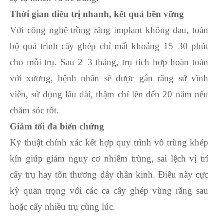
Thời gian điều trị nhanh, kết quả bền vững
Với công nghệ trồng răng implant không đau, toàn
bộ quá trình cấy ghép chỉ mất khoảng 15–30 phút
cho mỗi trụ. Sau 2–3 tháng, trụ tích hợp hoàn toàn
với xương, bệnh nhân sẽ được gắn răng sứ vĩnh
viễn, sử dụng lâu dài, thậm chí lên đến 20 năm nếu
chăm sóc tốt.
Giảm tối đa biến chứng
Kỹ thuật chính xác kết hợp quy trình vô trùng khép
kín giúp giảm nguy cơ nhiễm trùng, sai lệch vị trí
cấy trụ hay tổn thương dây thần kinh. Điều này cực
kỳ quan trọng với các ca cấy ghép vùng răng sau
hoặc cấy nhiều trụ cùng lúc.