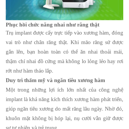
Phục hồi chức năng nhai như răng thật
Trụ implant được cấy trực tiếp vào xương hàm, đóng
vai trò như chân răng thật. Khi mão răng sứ được
gắn lên, bạn hoàn toàn có thể ăn nhai thoải mái,
thậm chí nhai đồ cứng mà không lo lỏng lẻo hay rơi
rớt như hàm tháo lắp.
Duy trì thẩm mỹ và ngăn tiêu xương hàm
Một trong những lợi ích lớn nhất của công nghệ
implant là khả năng kích thích xương hàm phát triển,
giúp ngăn tiêu xương do mất răng lâu ngày. Nhờ đó,
khuôn mặt không bị hóp lại, nụ cười vẫn giữ được
sự tự nhiên và trẻ trung.