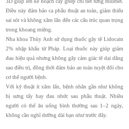
3D giúp lên kế hoạch cấy ghép chi tiết từng milimet.
Điều này đảm bảo ca phẫu thuật an toàn, giảm thiểu
sai sót và không xâm lấn đến các cấu trúc quan trọng
trong khoang miệng.
Nha khoa Thùy Anh sử dụng thuốc gây tê Lidocain
2% nhập khẩu từ Pháp. Loại thuốc này giúp giảm
đau hiệu quả nhưng không gây cảm giác tê dai dẳng
sau điều trị, đồng thời đảm bảo an toàn tuyệt đối cho
cơ thể người bệnh.
Với kỹ thuật ít xâm lấn, bệnh nhân gần như không
bị sưng tấy hay đau nhức sau phẫu thuật. Nhiều
người có thể ăn uống bình thường sau 1–2 ngày,
không cần nghỉ dưỡng dài hạn như trước đây.