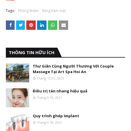
Tags:
Phòng khám
Răng hàm mặt
THÔNG TIN HỮU ÍCH
Thư Giãn Cùng Người Thương Với Couple
Massage Tại Art Spa Hoi An
Tháng 12 05, 2025
Điều trị tàn nhang hiệu quả
Tháng 9 18, 2021
Quy trình ghép Implant
Tháng 9 18, 2021