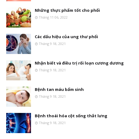
Những thực phẩm tốt cho phổi
Tháng 11 06, 2022
Các dấu hiệu của ung thư phổi
Tháng 9 18, 2021
Nhận biết và điều trị rối loạn cương dương
Tháng 9 18, 2021
Bệnh tan máu bẩm sinh
Tháng 9 18, 2021
Bệnh thoái hóa cột sống thắt lưng
Tháng 9 18, 2021