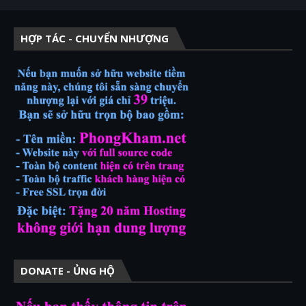
HỢP TÁC - CHUYỂN NHƯỢNG
DONATE - ỦNG HỘ