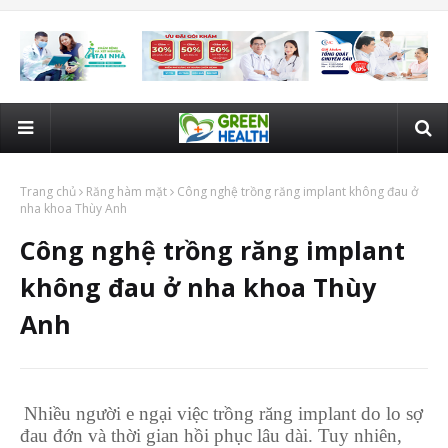
Trang chủ
Răng hàm mặt
Công nghệ trồng răng implant không đau ở
nha khoa Thùy Anh
Công nghệ trồng răng implant
không đau ở nha khoa Thùy
Anh
Nhiều người e ngại việc trồng răng implant do lo sợ
đau đớn và thời gian hồi phục lâu dài. Tuy nhiên,