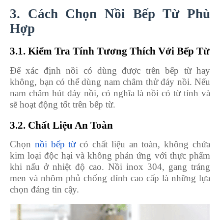
3. Cách Chọn Nồi Bếp Từ Phù
Hợp
3.1. Kiểm Tra Tính Tương Thích Với Bếp Từ
Để xác định nồi có dùng được trên bếp từ hay
không, bạn có thể dùng nam châm thử đáy nồi. Nếu
nam châm hút đáy nồi, có nghĩa là nồi có từ tính và
sẽ hoạt động tốt trên bếp từ.
3.2. Chất Liệu An Toàn
Chọn
nồi bếp từ
có chất liệu an toàn, không chứa
kim loại độc hại và không phản ứng với thực phẩm
khi nấu ở nhiệt độ cao. Nồi inox 304, gang tráng
men và nhôm phủ chống dính cao cấp là những lựa
chọn đáng tin cậy.