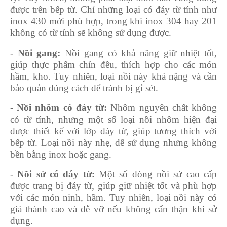
được trên bếp từ. Chỉ những loại có đáy từ tính như
inox 430 mới phù hợp, trong khi inox 304 hay 201
không có từ tính sẽ không sử dụng được.
-
Nồi gang:
Nồi gang có khả năng giữ nhiệt tốt,
giúp thực phẩm chín đều, thích hợp cho các món
hầm, kho. Tuy nhiên, loại nồi này khá nặng và cần
bảo quản đúng cách để tránh bị gỉ sét.
-
Nồi nhôm có đáy từ:
Nhôm nguyên chất không
có từ tính, nhưng một số loại nồi nhôm hiện đại
được thiết kế với lớp đáy từ, giúp tương thích với
bếp từ. Loại nồi này nhẹ, dễ sử dụng nhưng không
bền bằng inox hoặc gang.
-
Nồi sứ có đáy từ:
Một số dòng nồi sứ cao cấp
được trang bị đáy từ, giúp giữ nhiệt tốt và phù hợp
với các món ninh, hầm. Tuy nhiên, loại nồi này có
giá thành cao và dễ vỡ nếu không cẩn thận khi sử
dụng.