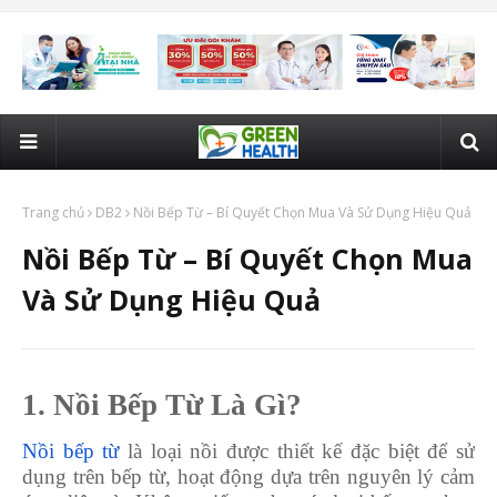
Trang chủ
DB2
Nồi Bếp Từ – Bí Quyết Chọn Mua Và Sử Dụng Hiệu Quả
Nồi Bếp Từ – Bí Quyết Chọn Mua
Và Sử Dụng Hiệu Quả
1. Nồi Bếp Từ Là Gì?
Nồi bếp từ
là loại nồi được thiết kế đặc biệt để sử
dụng trên bếp từ, hoạt động dựa trên nguyên lý cảm