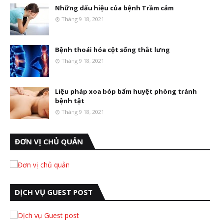
Những dấu hiệu của bệnh Trầm cảm
Tháng 9 18, 2021
Bệnh thoái hóa cột sống thắt lưng
Tháng 9 18, 2021
Liệu pháp xoa bóp bấm huyệt phòng tránh
bệnh tật
Tháng 9 18, 2021
ĐƠN VỊ CHỦ QUẢN
DỊCH VỤ GUEST POST