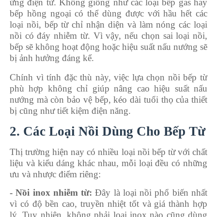
ứng điện từ. Không giống như các loại bếp gas hay
bếp hồng ngoại có thể dùng được với hầu hết các
loại nồi, bếp từ chỉ nhận diện và làm nóng các loại
nồi có đáy nhiễm từ. Vì vậy, nếu chọn sai loại nồi,
bếp sẽ không hoạt động hoặc hiệu suất nấu nướng sẽ
bị ảnh hưởng đáng kể.
Chính vì tính đặc thù này, việc lựa chọn nồi bếp từ
phù hợp không chỉ giúp nâng cao hiệu suất nấu
nướng mà còn bảo vệ bếp, kéo dài tuổi thọ của thiết
bị cũng như tiết kiệm điện năng.
2. Các Loại Nồi Dùng Cho Bếp Từ
Thị trường hiện nay có nhiều loại nồi bếp từ với chất
liệu và kiểu dáng khác nhau, mỗi loại đều có những
ưu và nhược điểm riêng:
- Nồi inox nhiễm từ:
Đây là loại nồi phổ biến nhất
vì có độ bền cao, truyền nhiệt tốt và giá thành hợp
lý. Tuy nhiên, không phải loại inox nào cũng dùng