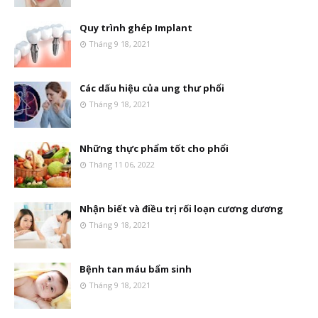
Quy trình ghép Implant
Tháng 9 18, 2021
Các dấu hiệu của ung thư phổi
Tháng 9 18, 2021
Những thực phẩm tốt cho phổi
Tháng 11 06, 2022
Nhận biết và điều trị rối loạn cương dương
Tháng 9 18, 2021
Bệnh tan máu bẩm sinh
Tháng 9 18, 2021