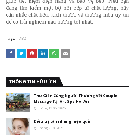
giúp tiết kiệm điện năng và bảo vệ bếp. Nếu bạn
đang tìm kiếm một bộ nồi bếp từ chất lượng, hãy
cân nhắc chất liệu, kích thước và thương hiệu uy tín
để có trải nghiệm nấu nướng tốt nhất.
Tags:
DB2
THÔNG TIN HỮU ÍCH
Thư Giãn Cùng Người Thương Với Couple
Massage Tại Art Spa Hoi An
Tháng 12 05, 2025
Điều trị tàn nhang hiệu quả
Tháng 9 18, 2021