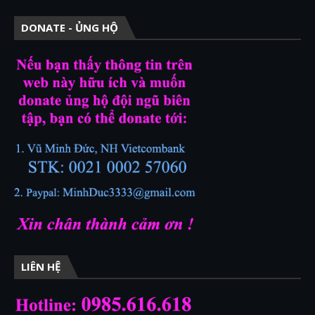
DONATE - ỦNG HỘ
LIÊN HỆ