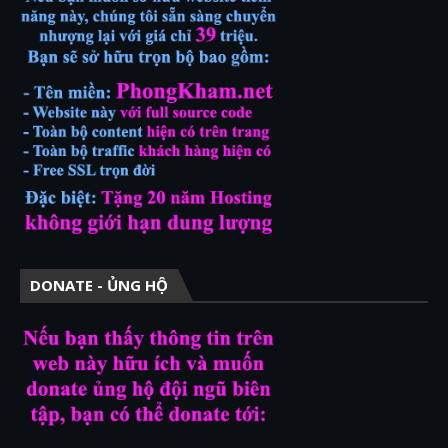
DONATE - ỦNG HỘ