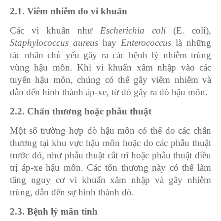
2.1. Viêm nhiễm do vi khuẩn
Các vi khuẩn như
Escherichia coli
(E. coli),
Staphylococcus aureus
hay
Enterococcus
là những
tác nhân chủ yếu gây ra các bệnh lý nhiễm trùng
vùng hậu môn. Khi vi khuẩn xâm nhập vào các
tuyến hậu môn, chúng có thể gây viêm nhiễm và
dẫn đến hình thành áp-xe, từ đó gây ra dò hậu môn.
2.2. Chấn thương hoặc phẫu thuật
Một số trường hợp dò hậu môn có thể do các chấn
thương tại khu vực hậu môn hoặc do các phẫu thuật
trước đó, như phẫu thuật cắt trĩ hoặc phẫu thuật điều
trị áp-xe hậu môn. Các tổn thương này có thể làm
tăng nguy cơ vi khuẩn xâm nhập và gây nhiễm
trùng, dẫn đến sự hình thành dò.
2.3. Bệnh lý mãn tính