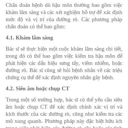
Chẩn đoán bệnh dò hậu môn thường bao gồm việc
khám lâm sàng và các xét nghiệm hỗ trợ để xác định
mức độ và vị trí của đường rò. Các phương pháp
chẩn đoán có thể bao gồm:
4.1. Khám lâm sàng
Bác sĩ sẽ thực hiện một cuộc khám lâm sàng chi tiết,
trong đó có thể bao gồm việc kiểm tra hậu môn để
phát hiện các dấu hiệu sưng tấy, viêm nhiễm, hoặc
đường rò. Bác sĩ cũng sẽ hỏi bệnh nhân về các triệu
chứng cụ thể để xác định nguyên nhân gây bệnh.
4.2. Siêu âm hoặc chụp CT
Trong một số trường hợp, bác sĩ có thể yêu cầu siêu
âm hoặc chụp CT để xác định chính xác vị trí và
kích thước của các đường rò, cũng như kiểm tra các
mô xung quanh. Phương pháp này đặc biệt hữu ích