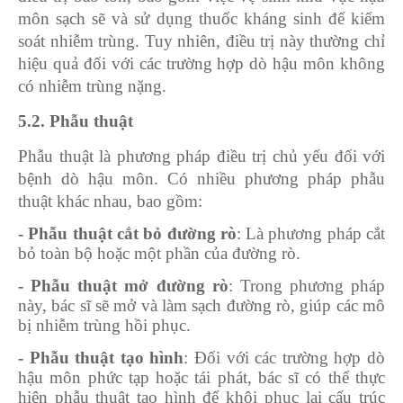
môn sạch sẽ và sử dụng thuốc kháng sinh để kiểm
soát nhiễm trùng. Tuy nhiên, điều trị này thường chỉ
hiệu quả đối với các trường hợp dò hậu môn không
có nhiễm trùng nặng.
5.2. Phẫu thuật
Phẫu thuật là phương pháp điều trị chủ yếu đối với
bệnh dò hậu môn. Có nhiều phương pháp phẫu
thuật khác nhau, bao gồm:
- Phẫu thuật cắt bỏ đường rò
: Là phương pháp cắt
bỏ toàn bộ hoặc một phần của đường rò.
- Phẫu thuật mở đường rò
: Trong phương pháp
này, bác sĩ sẽ mở và làm sạch đường rò, giúp các mô
bị nhiễm trùng hồi phục.
- Phẫu thuật tạo hình
: Đối với các trường hợp dò
hậu môn phức tạp hoặc tái phát, bác sĩ có thể thực
hiện phẫu thuật tạo hình để khôi phục lại cấu trúc