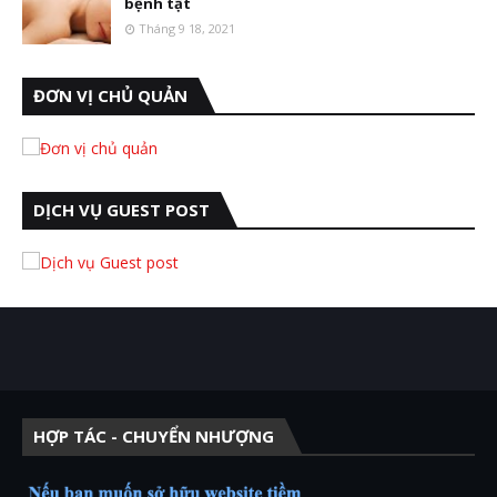
bệnh tật
Tháng 9 18, 2021
ĐƠN VỊ CHỦ QUẢN
DỊCH VỤ GUEST POST
HỢP TÁC - CHUYỂN NHƯỢNG