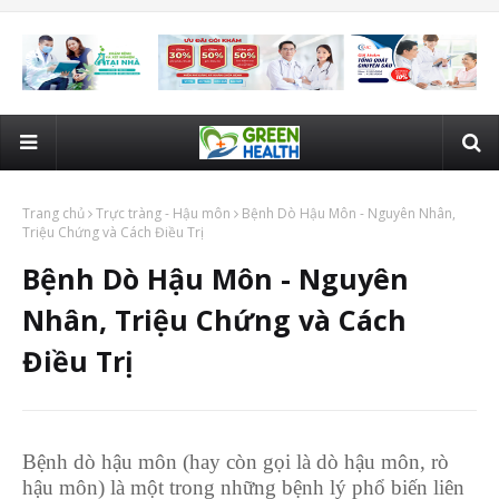
Trang chủ
Trực tràng - Hậu môn
Bệnh Dò Hậu Môn - Nguyên Nhân,
Triệu Chứng và Cách Điều Trị
Bệnh Dò Hậu Môn - Nguyên
Nhân, Triệu Chứng và Cách
Điều Trị
Bệnh dò hậu môn (hay còn gọi là dò hậu môn, rò
hậu môn) là một trong những bệnh lý phổ biến liên