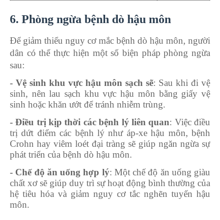
6. Phòng ngừa bệnh dò hậu môn
Để giảm thiểu nguy cơ mắc bệnh dò hậu môn, người
dân có thể thực hiện một số biện pháp phòng ngừa
sau:
- Vệ sinh khu vực hậu môn sạch sẽ
: Sau khi đi vệ
sinh, nên lau sạch khu vực hậu môn bằng giấy vệ
sinh hoặc khăn ướt để tránh nhiễm trùng.
- Điều trị kịp thời các bệnh lý liên quan
: Việc điều
trị dứt điểm các bệnh lý như áp-xe hậu môn, bệnh
Crohn hay viêm loét đại tràng sẽ giúp ngăn ngừa sự
phát triển của bệnh dò hậu môn.
- Chế độ ăn uống hợp lý
: Một chế độ ăn uống giàu
chất xơ sẽ giúp duy trì sự hoạt động bình thường của
hệ tiêu hóa và giảm nguy cơ tắc nghẽn tuyến hậu
môn.