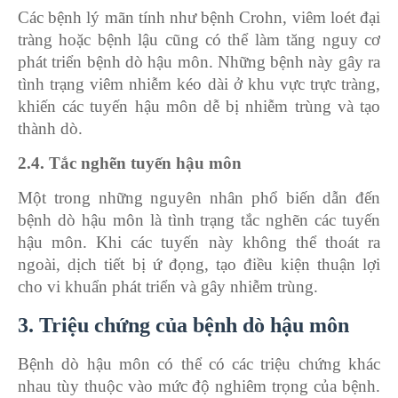
Các bệnh lý mãn tính như bệnh Crohn, viêm loét đại
tràng hoặc bệnh lậu cũng có thể làm tăng nguy cơ
phát triển bệnh dò hậu môn. Những bệnh này gây ra
tình trạng viêm nhiễm kéo dài ở khu vực trực tràng,
khiến các tuyến hậu môn dễ bị nhiễm trùng và tạo
thành dò.
2.4. Tắc nghẽn tuyến hậu môn
Một trong những nguyên nhân phổ biến dẫn đến
bệnh dò hậu môn là tình trạng tắc nghẽn các tuyến
hậu môn. Khi các tuyến này không thể thoát ra
ngoài, dịch tiết bị ứ đọng, tạo điều kiện thuận lợi
cho vi khuẩn phát triển và gây nhiễm trùng.
3. Triệu chứng của bệnh dò hậu môn
Bệnh dò hậu môn có thể có các triệu chứng khác
nhau tùy thuộc vào mức độ nghiêm trọng của bệnh.