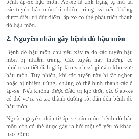
bệnh áp-xe hậu môn. Áp-xe là tình trạng tụ mủ tại
các tuyến hậu môn bị nhiễm trùng, và nếu không
được điều trị dứt điểm, áp-xe có thể phát triển thành
dò hậu môn.
2. Nguyên nhân gây bệnh dò hậu môn
Bệnh dò hậu môn chủ yếu xảy ra do các tuyến hậu
môn bị nhiễm trùng. Các tuyến này thường có
nhiệm vụ tiết dịch giúp làm sạch và giữ ẩm khu vực
hậu môn. Tuy nhiên, khi các tuyến này bị tắc nghẽn
hoặc bị nhiễm trùng, chúng có thể hình thành các ổ
áp-xe. Nếu không được điều trị kịp thời, các ổ áp-xe
có thể vỡ ra và tạo thành đường rò, dẫn đến bệnh dò
hậu môn.
Ngoài nguyên nhân từ áp-xe hậu môn, bệnh dò hậu
môn còn có thể được gây ra bởi một số yếu tố khác,
bao gồm: