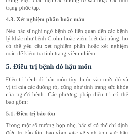
trong việc phát hiện các đường rò sâu hoặc các tình
trạng phức tạp.
4.3. Xét nghiệm phân hoặc máu
Nếu bác sĩ nghi ngờ bệnh có liên quan đến các bệnh
lý khác như bệnh Crohn hoặc viêm loét đại tràng, họ
có thể yêu cầu xét nghiệm phân hoặc xét nghiệm
máu để kiểm tra tình trạng viêm nhiễm.
5. Điều trị bệnh dò hậu môn
Điều trị bệnh dò hậu môn tùy thuộc vào mức độ và
vị trí của các đường rò, cũng như tình trạng sức khỏe
của người bệnh. Các phương pháp điều trị có thể
bao gồm:
5.1. Điều trị bảo tồn
Trong một số trường hợp nhẹ, bác sĩ có thể chỉ định
điều trị bảo tồn, bao gồm việc vệ sinh khu vực hậu