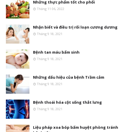
Những thực phẩm tốt cho phổi
Tháng 11 06, 2022
Nhận biết và điều trị rối loạn cương dương
Tháng 9 18, 2021
Bệnh tan máu bẩm sinh
Tháng 9 18, 2021
Những dấu hiệu của bệnh Trầm cảm
Tháng 9 18, 2021
Bệnh thoái hóa cột sống thắt lưng
Tháng 9 18, 2021
Liệu pháp xoa bóp bấm huyệt phòng tránh