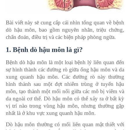
Bài viết này sẽ cung cấp cái nhìn tổng quan về bệnh
dò hậu môn, bao gồm nguyên nhân, triệu chứng,
chẩn đoán, điều trị và các biện pháp phòng ngừa.
1. Bệnh dò hậu môn là gì?
Bệnh dò hậu môn là một loại bệnh lý liên quan đến
sự hình thành các đường rò giữa ống hậu môn và da
xung quanh hậu môn. Các đường rò này thường
hình thành sau một đợt nhiễm trùng ở tuyến hậu
môn, tạo thành một mối nối giữa các mô bị viêm và
da ngoài cơ thể. Dò hậu môn có thể xảy ra ở bất kỳ
vị trí nào trong vùng hậu môn, nhưng thường gặp
nhất là ở khu vực xung quanh hậu môn.
Dò hậu môn thường có mối liên quan mật thiết với