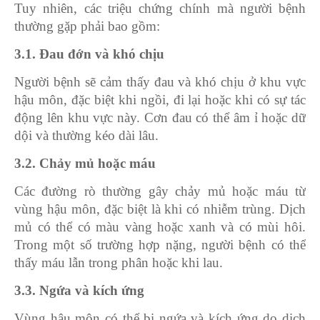
Tuy nhiên, các triệu chứng chính mà người bệnh
thường gặp phải bao gồm:
3.1. Đau đớn và khó chịu
Người bệnh sẽ cảm thấy đau và khó chịu ở khu vực
hậu môn, đặc biệt khi ngồi, đi lại hoặc khi có sự tác
động lên khu vực này. Cơn đau có thể âm ỉ hoặc dữ
dội và thường kéo dài lâu.
3.2. Chảy mủ hoặc máu
Các đường rò thường gây chảy mủ hoặc máu từ
vùng hậu môn, đặc biệt là khi có nhiễm trùng. Dịch
mủ có thể có màu vàng hoặc xanh và có mùi hôi.
Trong một số trường hợp nặng, người bệnh có thể
thấy máu lẫn trong phân hoặc khi lau.
3.3. Ngứa và kích ứng
Vùng hậu môn có thể bị ngứa và kích ứng do dịch