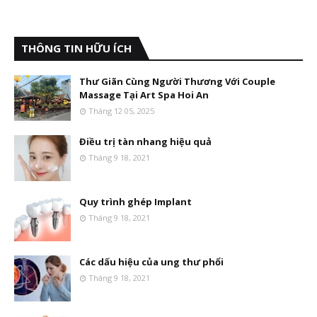
THÔNG TIN HỮU ÍCH
Thư Giãn Cùng Người Thương Với Couple
Massage Tại Art Spa Hoi An
Tháng 12 05, 2025
Điều trị tàn nhang hiệu quả
Tháng 9 18, 2021
Quy trình ghép Implant
Tháng 9 18, 2021
Các dấu hiệu của ung thư phổi
Tháng 9 18, 2021