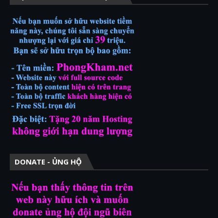
DONATE - ỦNG HỘ