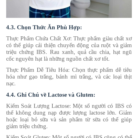
4.3. Chọn Thức Ăn Phù Hợp:
Thực Phẩm Chứa Chất Xơ: Thực phẩm giàu chất xơ
có thể giúp cải thiện chuyển động của ruột và giảm
triệu chứng IBS. Rau xanh, quả cầu chia, hạt ngũ
cốc nguyên hạt là những nguồn chất xơ tốt.
Thực Phẩm Dễ Tiêu Hóa: Chọn thực phẩm dễ tiêu
hóa như gạo trắng, bánh mì trắng, và các loại thịt
nạc.
4.4. Ghi Chú về Lactose và Gluten:
Kiểm Soát Lượng Lactose: Một số người có IBS có
thể không dung nạp được lượng lactose lớn. Giảm
hoặc loại bỏ sữa và sản phẩm từ sữa có thể giúp
giảm triệu chứng.
Kiểm Soát Gluten: Một số người có IBS cũng có thể