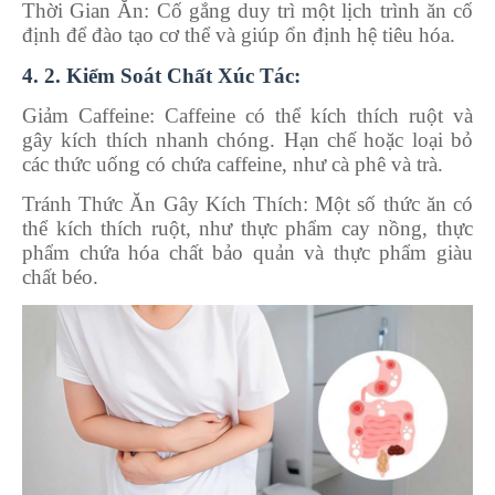
Thời Gian Ăn: Cố gắng duy trì một lịch trình ăn cố
định để đào tạo cơ thể và giúp ổn định hệ tiêu hóa.
4. 2. Kiểm Soát Chất Xúc Tác:
Giảm Caffeine: Caffeine có thể kích thích ruột và
gây kích thích nhanh chóng. Hạn chế hoặc loại bỏ
các thức uống có chứa caffeine, như cà phê và trà.
Tránh Thức Ăn Gây Kích Thích: Một số thức ăn có
thể kích thích ruột, như thực phẩm cay nồng, thực
phẩm chứa hóa chất bảo quản và thực phẩm giàu
chất béo.