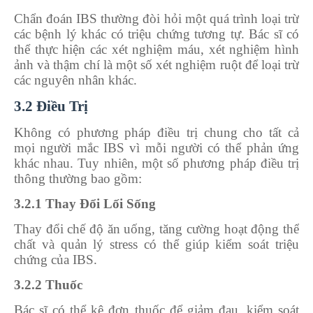
Chẩn đoán IBS thường đòi hỏi một quá trình loại trừ
các bệnh lý khác có triệu chứng tương tự. Bác sĩ có
thể thực hiện các xét nghiệm máu, xét nghiệm hình
ảnh và thậm chí là một số xét nghiệm ruột để loại trừ
các nguyên nhân khác.
3.2 Điều Trị
Không có phương pháp điều trị chung cho tất cả
mọi người mắc IBS vì mỗi người có thể phản ứng
khác nhau. Tuy nhiên, một số phương pháp điều trị
thông thường bao gồm:
3.2.1 Thay Đổi Lối Sống
Thay đổi chế độ ăn uống, tăng cường hoạt động thể
chất và quản lý stress có thể giúp kiểm soát triệu
chứng của IBS.
3.2.2 Thuốc
Bác sĩ có thể kê đơn thuốc để giảm đau, kiểm soát