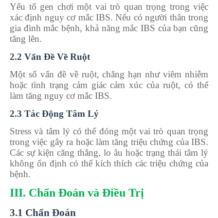
Yếu tố gen chơi một vai trò quan trọng trong việc
xác định nguy cơ mắc IBS. Nếu có người thân trong
gia đình mắc bệnh, khả năng mắc IBS của bạn cũng
tăng lên.
2.2 Vấn Đề Về Ruột
Một số vấn đề về ruột, chẳng hạn như viêm nhiễm
hoặc tình trạng cảm giác cảm xúc của ruột, có thể
làm tăng nguy cơ mắc IBS.
2.3 Tác Động Tâm Lý
Stress và tâm lý có thể đóng một vai trò quan trọng
trong việc gây ra hoặc làm tăng triệu chứng của IBS.
Các sự kiện căng thẳng, lo âu hoặc trạng thái tâm lý
không ổn định có thể kích thích các triệu chứng của
bệnh.
III. Chẩn Đoán và Điều Trị
3.1 Chẩn Đoán