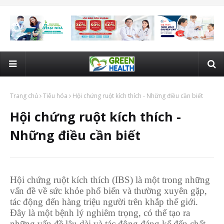
Trang chủ
Tiêu hóa
Hội chứng ruột kích thích - Những điều cần biết
Hội chứng ruột kích thích -
Những điều cần biết
Hội chứng ruột kích thích (IBS) là một trong những
vấn đề về sức khỏe phổ biến và thường xuyên gặp,
tác động đến hàng triệu người trên khắp thế giới.
Đây là một bệnh lý nghiêm trọng, có thể tạo ra
những vấn đề lâu dài và tác động đáng kể đến chất