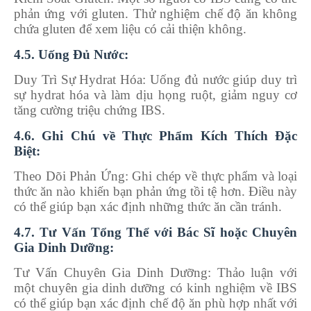
phản ứng với gluten. Thử nghiệm chế độ ăn không
chứa gluten để xem liệu có cải thiện không.
4.5. Uống Đủ Nước:
Duy Trì Sự Hydrat Hóa: Uống đủ nước giúp duy trì
sự hydrat hóa và làm dịu họng ruột, giảm nguy cơ
tăng cường triệu chứng IBS.
4.6. Ghi Chú về Thực Phẩm Kích Thích Đặc
Biệt:
Theo Dõi Phản Ứng: Ghi chép về thực phẩm và loại
thức ăn nào khiến bạn phản ứng tồi tệ hơn. Điều này
có thể giúp bạn xác định những thức ăn cần tránh.
4.7. Tư Vấn Tổng Thể với Bác Sĩ hoặc Chuyên
Gia Dinh Dưỡng:
Tư Vấn Chuyên Gia Dinh Dưỡng: Thảo luận với
một chuyên gia dinh dưỡng có kinh nghiệm về IBS
có thể giúp bạn xác định chế độ ăn phù hợp nhất với