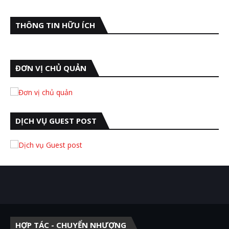
THÔNG TIN HỮU ÍCH
ĐƠN VỊ CHỦ QUẢN
DỊCH VỤ GUEST POST
HỢP TÁC - CHUYỂN NHƯỢNG