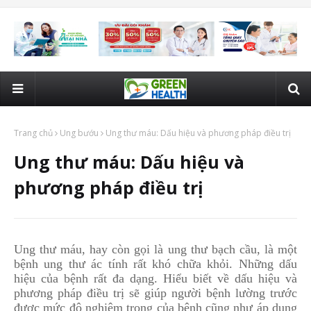
Trang chủ
Ung bướu
Ung thư máu: Dấu hiệu và phương pháp điều trị
Ung thư máu: Dấu hiệu và
phương pháp điều trị
Ung thư máu, hay còn gọi là ung thư bạch cầu, là một
bệnh ung thư ác tính rất khó chữa khỏi. Những dấu
hiệu của bệnh rất đa dạng. Hiểu biết về dấu hiệu và
phương pháp điều trị sẽ giúp người bệnh lường trước
được mức độ nghiêm trọng của bệnh cũng như áp dụng