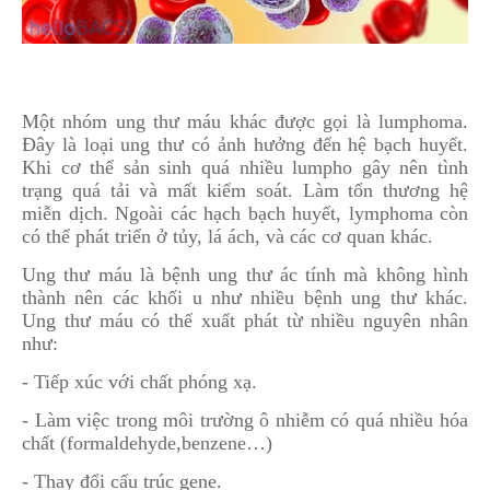
Một nhóm ung thư máu khác được gọi là lumphoma.
Đây là loại ung thư có ảnh hưởng đến hệ bạch huyết.
Khi cơ thể sản sinh quá nhiều lumpho gây nên tình
trạng quá tải và mất kiểm soát. Làm tổn thương hệ
miễn dịch. Ngoài các hạch bạch huyết, lymphoma còn
có thể phát triển ở tủy, lá ách, và các cơ quan khác.
Ung thư máu là bệnh ung thư ác tính mà không hình
thành nên các khối u như nhiều bệnh ung thư khác.
Ung thư máu có thể xuất phát từ nhiều nguyên nhân
như:
- Tiếp xúc với chất phóng xạ.
- Làm việc trong môi trường ô nhiễm có quá nhiều hóa
chất (formaldehyde,benzene…)
- Thay đổi cấu trúc gene.