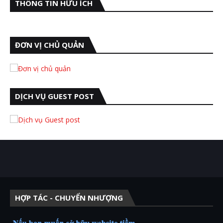
THÔNG TIN HỮU ÍCH
ĐƠN VỊ CHỦ QUẢN
DỊCH VỤ GUEST POST
HỢP TÁC - CHUYỂN NHƯỢNG