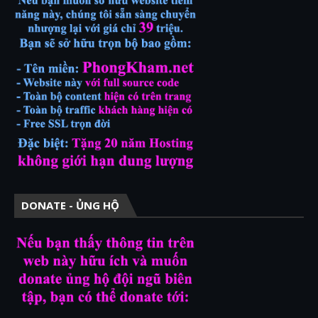
DONATE - ỦNG HỘ