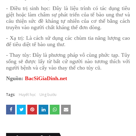
- Điều trị sinh học: Đây là liệu trình có tác dụng tiêu
giệt hoặc làm châm sự phát triển của tế bào ung thư và
cảu thiện sức đề kháng tự nhiên của cơ thể bằng cách
truyền vào người chất kháng thể đơn dòng.
- Xạ trị: Là cách sử dụng các chùm tia năng lượng cao
để tiêu diệt tế bào ung thư.
- Thay tủy: Đây là phương pháp vô cùng phức tạp. Tủy
sống sẽ được lấy từ bất cứ người nào tương thích với
người bệnh và cấy vào thay thế cho tủy cũ.
Nguồn:
BacSiGiaDinh.net
Tags:
Huyết học
Ung bướu