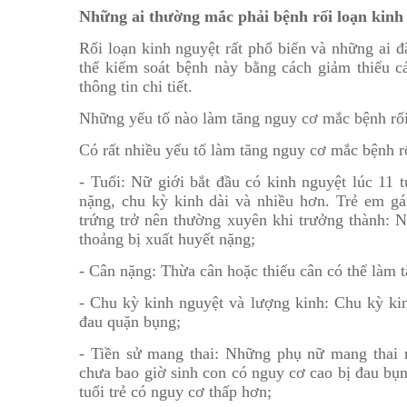
Những ai thường mắc phải bệnh rối loạn kinh
Rối loạn kinh nguyệt rất phổ biến và những ai 
thể kiểm soát bệnh này bằng cách giảm thiểu c
thông tin chi tiết.
Những yếu tố nào làm tăng nguy cơ mắc bệnh rối
Có rất nhiều yếu tố làm tăng nguy cơ mắc bệnh r
- Tuổi: Nữ giới bắt đầu có kinh nguyệt lúc 11 
nặng, chu kỳ kinh dài và nhiều hơn. Trẻ em gá
trứng trở nên thường xuyên khi trưởng thành: 
thoảng bị xuất huyết nặng;
- Cân nặng: Thừa cân hoặc thiếu cân có thể làm 
- Chu kỳ kinh nguyệt và lượng kinh: Chu kỳ ki
đau quặn bụng;
- Tiền sử mang thai: Những phụ nữ mang thai 
chưa bao giờ sinh con có nguy cơ cao bị đau bụ
tuổi trẻ có nguy cơ thấp hơn;