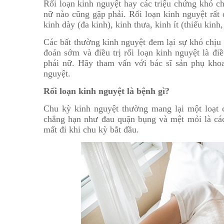
Rối loạn kinh nguyệt hay các triệu chứng khó c
nữ nào cũng gặp phải. Rối loạn kinh nguyệt rất 
kinh dày (đa kinh), kinh thưa, kinh ít (thiểu kinh,
Các bất thường kinh nguyệt đem lại sự khó chịu
đoán sớm và điều trị rối loạn kinh nguyệt là đi
phái nữ. Hãy tham vấn với bác sĩ sản phụ khoa
nguyệt.
Rối loạn kinh nguyệt là bệnh gì?
Chu kỳ kinh nguyệt thường mang lại một loạt c
chẳng hạn như đau quặn bụng và mệt mỏi là các
mất đi khi chu kỳ bắt đầu.