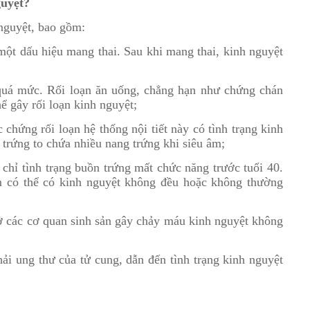
guyệt?
 nguyệt, bao gồm:
 một dấu hiệu mang thai. Sau khi mang thai, kinh nguyệt
 quá mức. Rối loạn ăn uống, chẳng hạn như chứng chán
ể gây rối loạn kinh nguyệt;
chứng rối loạn hệ thống nội tiết này có tình trạng kinh
trứng to chứa nhiều nang trứng khi siêu âm;
chỉ tình trạng buồn trứng mất chức năng trước tuổi 40.
có thể có kinh nguyệt không đều hoặc không thường
ở các cơ quan sinh sản gây chảy máu kinh nguyệt không
ải ung thư của tử cung, dẫn đến tình trạng kinh nguyệt