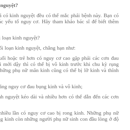
 nguyệt?
đã có kinh nguyệt đều có thể mắc phải bệnh này. Bạn có
ác yếu tố nguy cơ. Hãy tham khảo bác sĩ để biết thêm
 loạn kinh nguyệt?
ối loạn kinh nguyệt, chẳng hạn như:
tuổi hoặc trẻ hơn có nguy cơ cao gặp phải các cơn đau
i mới dậy thì có thể bị vô kinh trước khi chu kỳ rụng
Những phụ nữ mãn kinh cũng có thể bị lỡ kinh và thỉnh
tăng nguy cơ đau bụng kinh và vô kinh;
nh nguyệt kéo dài và nhiều hơn có thể dẫn đến các cơn
nhiều lần có nguy cơ cao bị rong kinh. Những phụ nữ
ng kinh còn những người phụ nữ sinh con đầu lòng ở độ