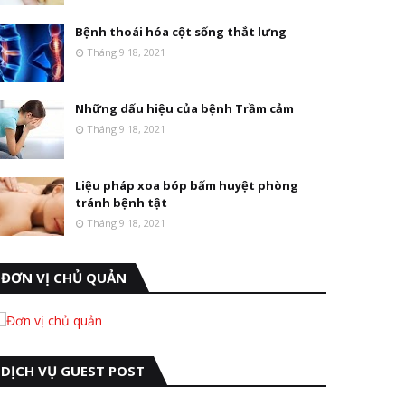
Bệnh thoái hóa cột sống thắt lưng
Tháng 9 18, 2021
Những dấu hiệu của bệnh Trầm cảm
Tháng 9 18, 2021
Liệu pháp xoa bóp bấm huyệt phòng
tránh bệnh tật
Tháng 9 18, 2021
ĐƠN VỊ CHỦ QUẢN
DỊCH VỤ GUEST POST