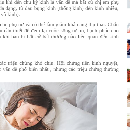
hịu khi đến chu kỳ kinh là vấn đề mà bất cứ chị em phụ
đa dạng, từ đau bụng kinh (thống kinh) đến kinh nhiều,
 vô kinh).
 cho phụ nữ và có thể làm giảm khả năng thụ thai. Chẩn
ều cần thiết để đem lại cuộc sống tự tin, hạnh phúc cho
 khi bạn bị bất cứ bất thường nào liên quan đến kinh
ác triệu chứng khó chịu. Hội chứng tiền kinh nguyệt,
 vấn đề phổ biến nhất , nhưng các triệu chứng thường