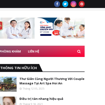
 PHÒNG KHÁM
LIÊN HỆ
THÔNG TIN HỮU ÍCH
Thư Giãn Cùng Người Thương Với Couple
Massage Tại Art Spa Hoi An
Tháng 12 05, 2025
Điều trị tàn nhang hiệu quả
Tháng 9 18, 2021