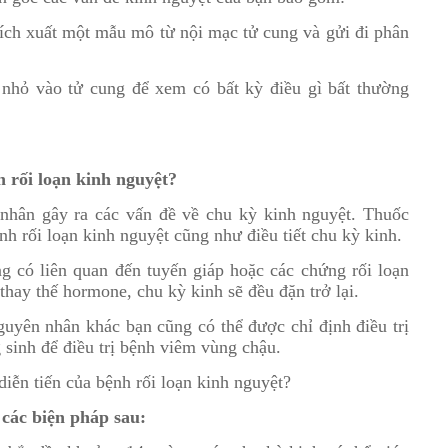
rích xuất một mẫu mô từ nội mạc tử cung và gửi đi phân
 nhỏ vào tử cung để xem có bất kỳ điều gì bất thường
 rối loạn kinh nguyệt?
nhân gây ra các vấn đề về chu kỳ kinh nguyệt. Thuốc
nh rối loạn kinh nguyệt cũng như điều tiết chu kỳ kinh.
ng có liên quan đến tuyến giáp hoặc các chứng rối loạn
 thay thế hormone, chu kỳ kinh sẽ đều đặn trở lại.
nguyên nhân khác bạn cũng có thể được chỉ định điều trị
 sinh để điều trị bệnh viêm vùng chậu.
iễn tiến của bệnh rối loạn kinh nguyệt?
 các biện pháp sau: