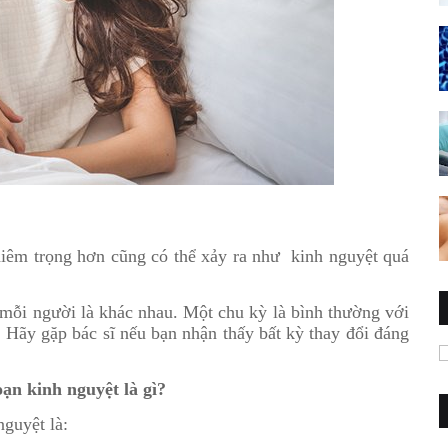
hiêm trọng hơn cũng có thể xảy ra như kinh nguyệt quá
mỗi người là khác nhau. Một chu kỳ là bình thường với
 Hãy gặp bác sĩ nếu bạn nhận thấy bất kỳ thay đổi đáng
ạn kinh nguyệt là gì?
nguyệt là: