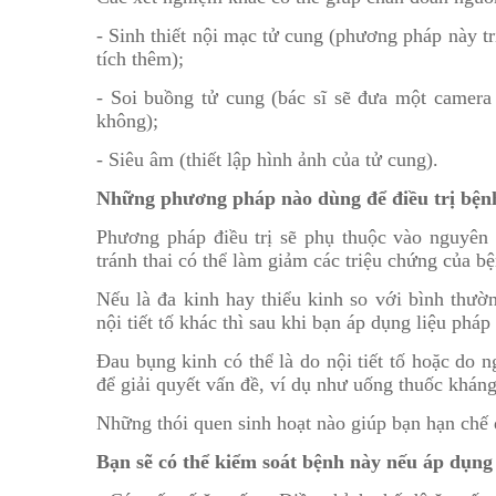
- Sinh thiết nội mạc tử cung (phương pháp này t
tích thêm);
- Soi buồng tử cung (bác sĩ sẽ đưa một camera
không);
- Siêu âm (thiết lập hình ảnh của tử cung).
Những phương pháp nào dùng để điều trị bệnh
Phương pháp điều trị sẽ phụ thuộc vào nguyên 
tránh thai có thể làm giảm các triệu chứng của bệ
Nếu là đa kinh hay thiểu kinh so với bình thườ
nội tiết tố khác thì sau khi bạn áp dụng liệu pháp
Đau bụng kinh có thể là do nội tiết tố hoặc do 
để giải quyết vấn đề, ví dụ như uống thuốc kháng
Những thói quen sinh hoạt nào giúp bạn hạn chế d
Bạn sẽ có thể kiểm soát bệnh này nếu áp dụng