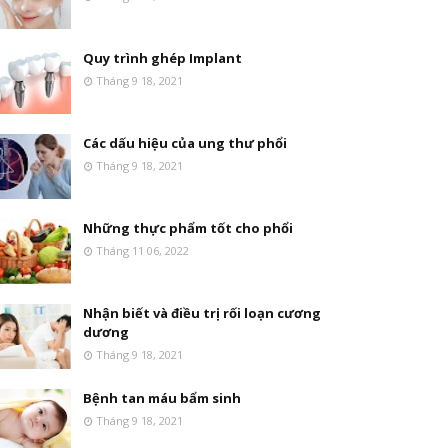
Quy trình ghép Implant
Tháng 9 18, 2021
Các dấu hiệu của ung thư phổi
Tháng 9 18, 2021
Những thực phẩm tốt cho phổi
Tháng 11 06, 2022
Nhận biết và điều trị rối loạn cương
dương
Tháng 9 18, 2021
Bệnh tan máu bẩm sinh
Tháng 9 18, 2021