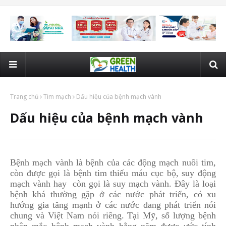
Trang chủ
Tim mạch
Dấu hiệu của bệnh mạch vành
Dấu hiệu của bệnh mạch vành
Bệnh mạch vành là bệnh của các động mạch nuôi tim,
còn được gọi là bệnh tim thiếu máu cục bộ, suy động
mạch vành hay còn gọi là suy mạch vành. Đây là loại
bệnh khá thường gặp ở các nước phát triển, có xu
hướng gia tăng mạnh ở các nước đang phát triển nói
chung và Việt Nam nói riêng. Tại Mỹ, số lượng bệnh