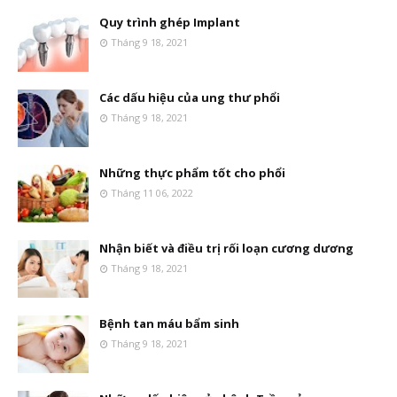
Quy trình ghép Implant
Tháng 9 18, 2021
Các dấu hiệu của ung thư phổi
Tháng 9 18, 2021
Những thực phẩm tốt cho phổi
Tháng 11 06, 2022
Nhận biết và điều trị rối loạn cương dương
Tháng 9 18, 2021
Bệnh tan máu bẩm sinh
Tháng 9 18, 2021