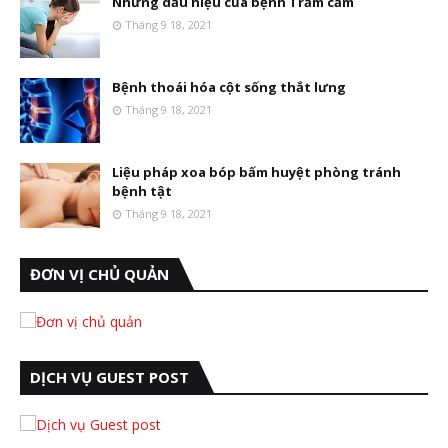
Những dấu hiệu của bệnh Trầm cảm
Tháng 9 18, 2021
Bệnh thoái hóa cột sống thắt lưng
Tháng 9 18, 2021
Liệu pháp xoa bóp bấm huyệt phòng tránh
bệnh tật
Tháng 9 18, 2021
ĐƠN VỊ CHỦ QUẢN
DỊCH VỤ GUEST POST