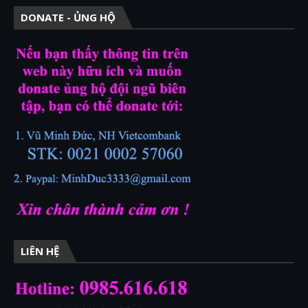
DONATE - ỦNG HỘ
LIÊN HỆ