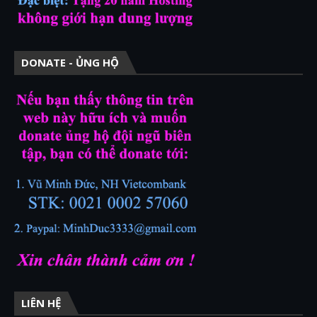
DONATE - ỦNG HỘ
LIÊN HỆ