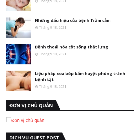
Tháng 9 18, 2021
Những dấu hiệu của bệnh Trầm cảm
Tháng 9 18, 2021
Bệnh thoái hóa cột sống thắt lưng
Tháng 9 18, 2021
Liệu pháp xoa bóp bấm huyệt phòng tránh
bệnh tật
Tháng 9 18, 2021
ĐƠN VỊ CHỦ QUẢN
DỊCH VỤ GUEST POST