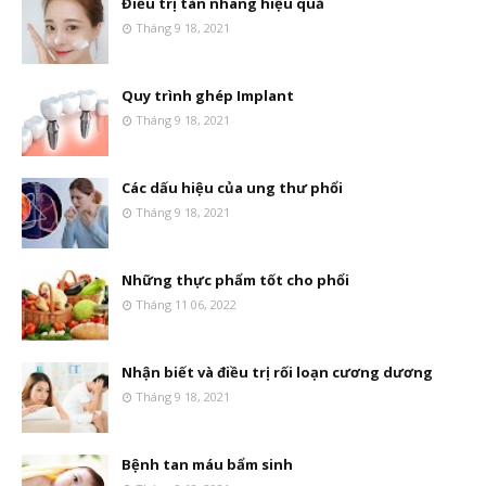
Điều trị tàn nhang hiệu quả
Tháng 9 18, 2021
Quy trình ghép Implant
Tháng 9 18, 2021
Các dấu hiệu của ung thư phổi
Tháng 9 18, 2021
Những thực phẩm tốt cho phổi
Tháng 11 06, 2022
Nhận biết và điều trị rối loạn cương dương
Tháng 9 18, 2021
Bệnh tan máu bẩm sinh