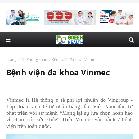
Trang chủ
Phòng khám
Bệnh viện đa khoa Vinmec
Bệnh viện đa khoa Vinmec
Vinmec là Hệ thống Y tế phi lợi nhuận do Vingroup -
Tập đoàn kinh tế tư nhân hàng đầu Việt Nam đầu tư
phát triển với sứ mệnh “Mang lại sự lựa chọn hoàn hảo
về chăm sóc sức khỏe". Hiện Vinmec vận hành 7 bệnh
viện trên toàn quốc.